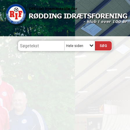
Hele siden