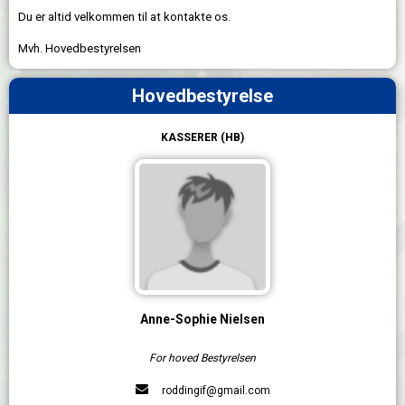
Du er altid velkommen til at kontakte os.
Mvh. Hovedbestyrelsen
Hovedbestyrelse
KASSERER (HB)
Anne-Sophie Nielsen
For hoved Bestyrelsen
roddingif@gmail.com