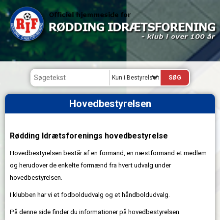
Kun i Bestyrelsen
Hovedbestyrelsen
Rødding Idrætsforenings hovedbestyrelse
Hovedbestyrelsen består af en formand, en næstformand et medlem
og herudover de enkelte formænd fra hvert udvalg under
hovedbestyrelsen.
I klubben har vi et fodboldudvalg og et håndboldudvalg.
På denne side finder du informationer på hovedbestyrelsen.