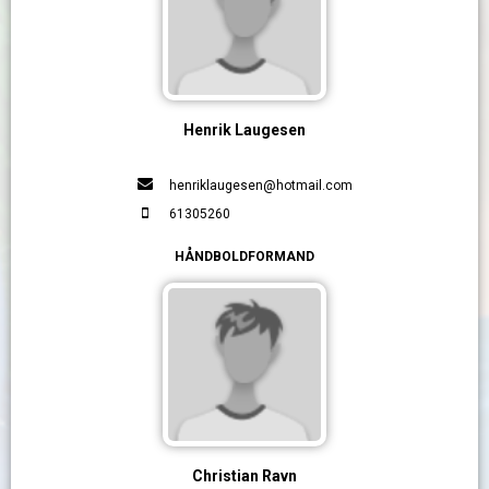
Henrik Laugesen
henriklaugesen@hotmail.com
61305260
HÅNDBOLDFORMAND
Christian Ravn