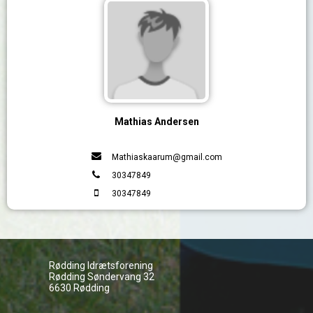
Mathias Andersen
Mathiaskaarum@gmail.com
30347849
30347849
Rødding Idrætsforening
Rødding Søndervang 32
6630 Rødding