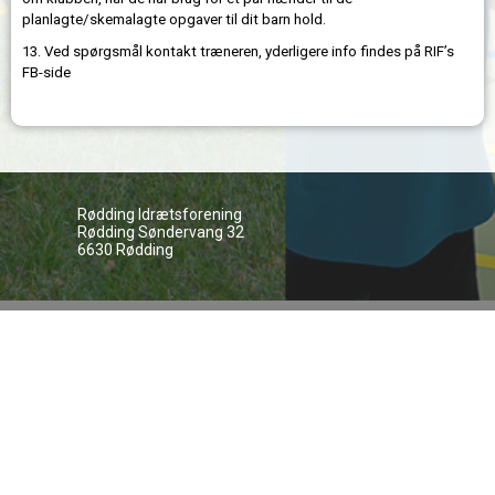
planlagte/skemalagte opgaver til dit barn hold.
13. Ved spørgsmål kontakt træneren, yderligere info findes på RIF’s
FB-side
Rødding Idrætsforening
Rødding Søndervang 32
6630 Rødding