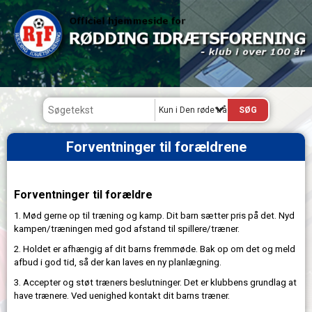
Kun i Den røde tråd
Forventninger til forældrene
Forventninger til forældre
1. Mød gerne op til træning og kamp. Dit barn sætter pris på det. Nyd
kampen/træningen med god afstand til spillere/træner.
2. Holdet er afhængig af dit barns fremmøde. Bak op om det og meld
afbud i god tid, så der kan laves en ny planlægning.
3. Accepter og støt træners beslutninger. Det er klubbens grundlag at
have trænere. Ved uenighed kontakt dit barns træner.