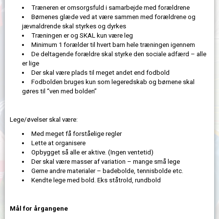
Træneren er omsorgsfuld i samarbejde med forældrene
Børnenes glæde ved at være sammen med forældrene og
jævnaldrende skal styrkes og dyrkes
Træningen er og SKAL kun være leg
Minimum 1 forælder til hvert barn hele træningen igennem
De deltagende forældre skal styrke den sociale adfærd – alle
er lige
Der skal være plads til meget andet end fodbold
Fodbolden bruges kun som legeredskab og børnene skal
gøres til “ven med bolden”
Lege/øvelser skal være:
Med meget få forståelige regler
Lette at organisere
Opbygget så alle er aktive. (Ingen ventetid)
Der skal være masser af variation – mange små lege
Gerne andre materialer – badebolde, tennisbolde etc.
Kendte lege med bold. Eks ståtrold, rundbold
Mål for årgangene