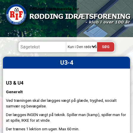
Kun i Den røde tråd
U3-4
U3 & U4
Generelt
Ved træningen skal der lægges vægt på glæde, tryghed, socialt
samvær og bevægelse.
Der lægges INGEN vægt på teknik. Spiller man (kamp), spiller man for
at spille, IKKE for at vinde.
Der trænes 1 lektion om ugen. Max 60 min.