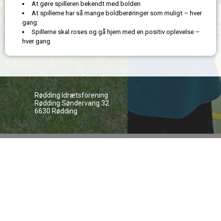
At gøre spilleren bekendt med bolden
At spillerne har så mange boldberøringer som muligt – hver
gang
Spillerne skal roses og gå hjem med en positiv oplevelse –
hver gang
Rødding Idrætsforening
Rødding Søndervang 32
6630 Rødding