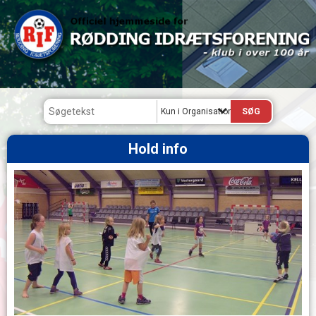
Kun i Organisation
Hold info