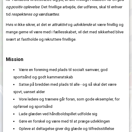
og positiv oplevelse
. Det frivillige arbejde, der udføres, skal til enhver
tid
respekteres og værdsættes
.
Hvis vi ikke sikrer, at det er
attraktivt
og
udviklende
at være frivillig og
mange gerne vil være med i fællesskabet, vil det med sikkerhed blive
svært at fastholde og rekruttere frivillige.
Mission
Være en forening med plads til socialt samvær, god
sportsånd og godt kammeratskab
Satse på bredden med plads til alle - og så skal det være
sjovt, uanset alder
Vore ledere og trænere går foran, som gode eksempler, for
opførsel og sportsånd
Lade glæden ved håndboldspillet udfolde sig
Gøre en forskel og være med til at præge udviklingen
Opleve at deltagelse giver dig glæde og tilfredsstillelse