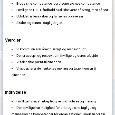
Bruge sine kompetencer og tilegne sig nye kompetencer
Frivillighed i RIF Håndbold skal ikke være af tvang, men af lyst
Udvikle fællesskaber og få fælles oplevelser
Skabe sig frirum i dagligdagen
Værdier
Vi kommunikerer åbent, ærligt og respektfuldt
Der er accept og respekt om frivillige og deres arbejde
Vi taler altid pænt til hinanden
Vi accepterer den enkeltes mening og tager hensyn til
hinanden
Indflydelse
Frivillige føler, at arbejdet giver indflydelse og mening
Den frivillige har mulighed for at bruge sine faglige og
menneskelige kompetencer for organisationen, sporten og sin