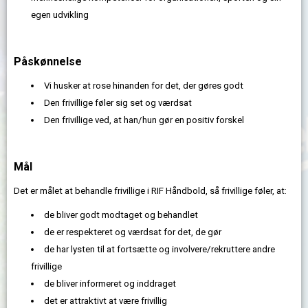
egen udvikling
Påskønnelse
Vi husker at rose hinanden for det, der gøres godt
Den frivillige føler sig set og værdsat
Den frivillige ved, at han/hun gør en positiv forskel
Mål
Det er målet at behandle frivillige i RIF Håndbold, så frivillige føler, at:
de bliver godt modtaget og behandlet
de er respekteret og værdsat for det, de gør
de har lysten til at fortsætte og involvere/rekruttere andre
frivillige
de bliver informeret og inddraget
det er attraktivt at være frivillig