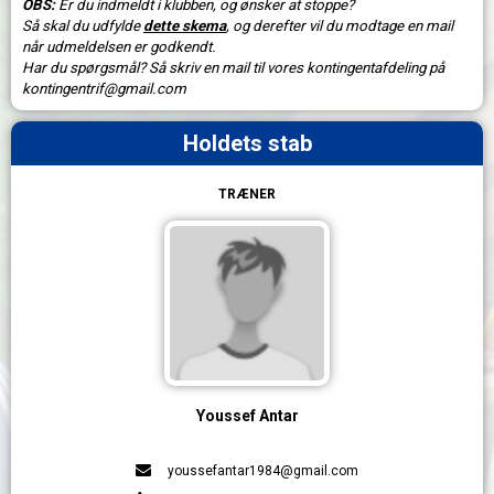
OBS:
Er du indmeldt i klubben, og ønsker at stoppe?
Så skal du udfylde
dette skema
, og derefter vil du modtage en mail
når udmeldelsen er godkendt.
Har du spørgsmål? Så skriv en mail til vores kontingentafdeling på
kontingentrif@gmail.com
Holdets stab
TRÆNER
Youssef Antar
youssefantar1984@gmail.com