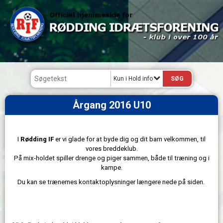
Kun i Hold info
Årgang 2016 U10
I
Rødding IF
er vi glade for at byde dig og dit barn velkommen, til
vores breddeklub.
På mix-holdet spiller drenge og piger sammen, både til træning og i
kampe.
Du kan se trænernes kontaktoplysninger længere nede på siden.