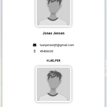
Jonas Jensen
Ivanjensenjtt@gmail.com
49406630
HJÆLPER