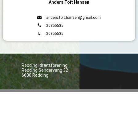
Anders Toft Hansen
anders.toft.hansen@gmail.com
20355535
20355535
Rødding Idrætsforening
Rødding Søndervang 32
6630 Rødding